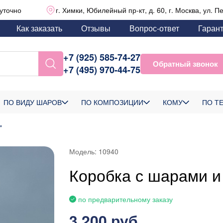
уточно
г. Химки, Юбилейный пр-кт, д. 60, г. Москва, ул. П
Как заказать
Отзывы
Вопрос-ответ
Гаран
+7 (925) 585-74-27
Обратный звонок
+7 (495) 970-44-75
ПО ВИДУ ШАРОВ
ПО КОМПОЗИЦИИ
КОМУ
ПО Т
"
Модель:
10940
Коробка с шарами и
по предварительному заказу
3 200 руб.