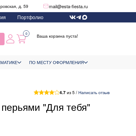
mail@esta-fiesta.ru
еровская, д. 59
тия
Портфолио
0
Ваша корзина пуста!
ЕМАТИКЕ
ПО МЕСТУ ОФОРМЛЕНИЯ
4.7
из 5 /
Написать отзыв
 перьями "Для тебя"