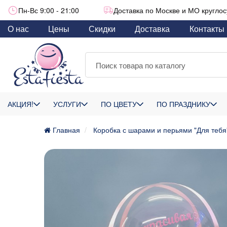
Пн-Вс 9:00 - 21:00
Доставка по Москве и МО круглос
О нас
Цены
Скидки
Доставка
Контакты
АКЦИЯ!
УСЛУГИ
ПО ЦВЕТУ
ПО ПРАЗДНИКУ
Главная
Коробка с шарами и перьями "Для тебя