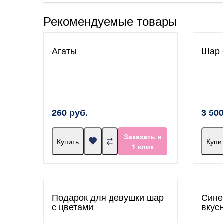
Рекомендуемые товары
Агаты
Шар 
260 руб.
3 500
Заказать в
Купить
Купи
1 клик
Подарок для девушки шар
Сине
с цветами
вкус