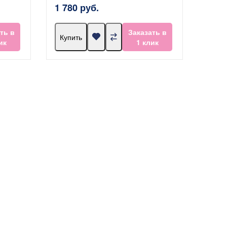
1 780 руб.
ть в
Заказать в
Купить
ик
1 клик