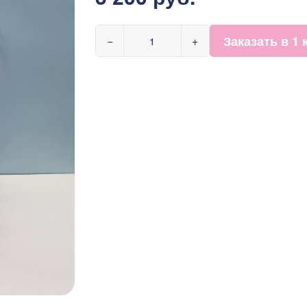
Заказать в 1 
−
+