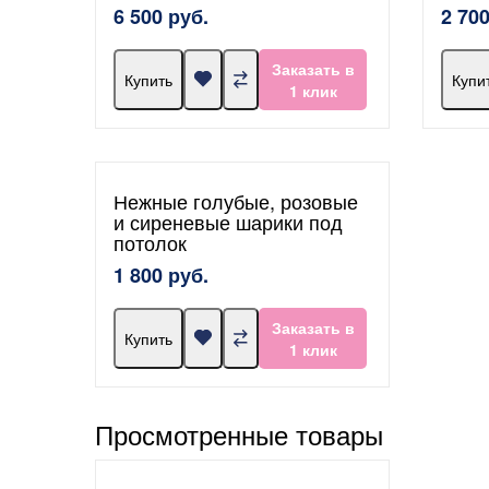
6 500 руб.
2 700
Заказать в
Купить
Купи
1 клик
Нежные голубые, розовые
и сиреневые шарики под
потолок
1 800 руб.
Заказать в
Купить
1 клик
Просмотренные товары