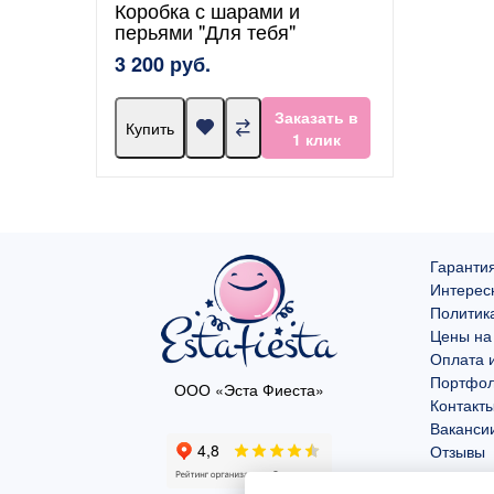
Коробка с шарами и
перьями "Для тебя"
3 200 руб.
Заказать в
Купить
1 клик
Гарантия
Интерес
Политик
Цены на
Оплата и
Портфо
ООО «Эста Фиеста»
Контакт
Ваканси
Отзывы