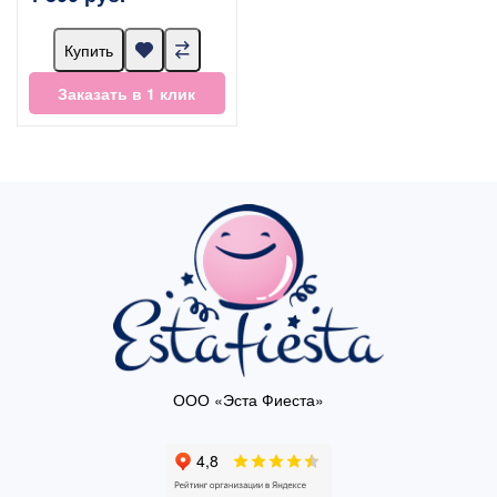
Купить
Заказать в 1 клик
ООО «Эста Фиеста»