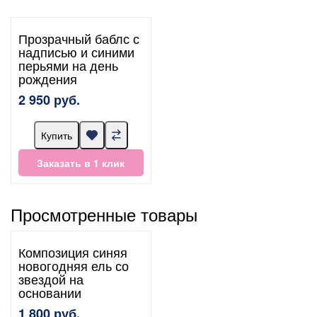
Прозрачный баблс с
надписью и синими
перьями на день
рождения
2 950 руб.
Купить
Заказать в 1 клик
Просмотренные товары
Композиция синяя
новогодняя ель со
звездой на
основании
1 800 руб.