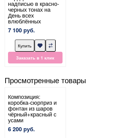
надписью в красно-
черных тонах на
День всех
влюблённых
7 100 руб.
Купить
Заказать в 1 клик
Просмотренные товары
Композиция:
коробка-сюрприз и
фонтан из шаров
чёрный+красный с
усами
6 200 руб.