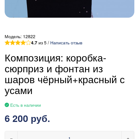
Модель:
12822
4.7
из 5 /
Написать отзыв
Композиция: коробка-
сюрприз и фонтан из
шаров чёрный+красный с
усами
Есть в наличии
6 200 руб.
−
+