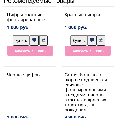
Рекомендуемые товары
Цифры золотые
Красные цифры
фольгированные
1 000 руб.
1 000 руб.
Купить
Купить
Заказать в 1 клик
Заказать в 1 клик
Черные цифры
Сет из большого
шара с надписью и
связок с
фольгированными
звездами в черно-
золотых и красных
тонах на день
рождения
1 000 руб.
9 980 руб.