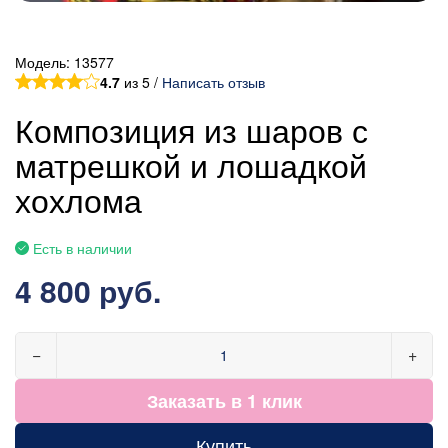
Модель:
13577
4.7
из 5 /
Написать отзыв
Композиция из шаров с
матрешкой и лошадкой
хохлома
Есть в наличии
4 800 руб.
−
+
Заказать в 1 клик
Купить