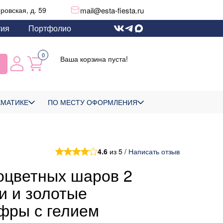
mail@esta-fiesta.ru
еровская, д. 59
тия
Портфолио
0
Ваша корзина пуста!
ЕМАТИКЕ
ПО МЕСТУ ОФОРМЛЕНИЯ
4.6
из 5 /
Написать отзыв
оцветных шаров 2
и и золотые
фры с гелием