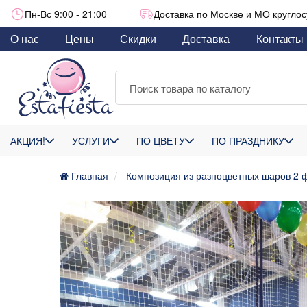
Пн-Вс 9:00 - 21:00
Доставка по Москве и МО круглос
О нас
Цены
Скидки
Доставка
Контакты
АКЦИЯ!
УСЛУГИ
ПО ЦВЕТУ
ПО ПРАЗДНИКУ
Главная
Композиция из разноцветных шаров 2 