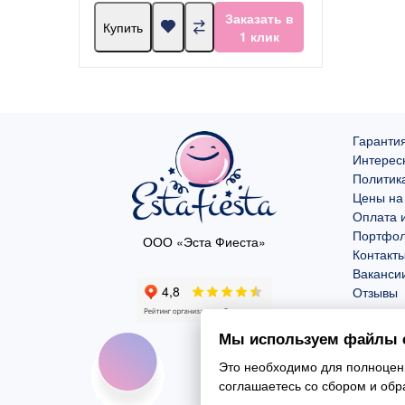
Заказать в
Купить
1 клик
Гарантия
Интерес
Политик
Цены на
Оплата и
Портфо
ООО «Эста Фиеста»
Контакт
Ваканси
Отзывы
Мы используем файлы c
Это необходимо для полноценн
соглашаетесь со сбором и об