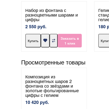
Набор из фонтана с
Гели
разноцветными шарами и
стан
цифры
гели
2 550 руб.
180 
Заказать в
Купить
Купи
1 клик
Просмотренные товары
Композиция из
разноцветных шаров 2
фонтана со звёздами и
золотые фольгированные
цифры с гелием
10 420 руб.