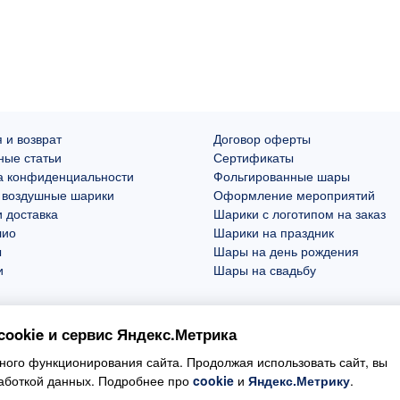
 и возврат
Договор оферты
ные статьи
Сертификаты
а конфиденциальности
Фольгированные шары
 воздушные шарики
Оформление мероприятий
 доставка
Шарики с логотипом на заказ
лио
Шарики на праздник
ы
Шары на день рождения
и
Шары на свадьбу
ookie и сервис Яндекс.Метрика
ого функционирования сайта. Продолжая использовать сайт, вы
работкой данных. Подробнее про
cookie
и
Яндекс.Метрику
.