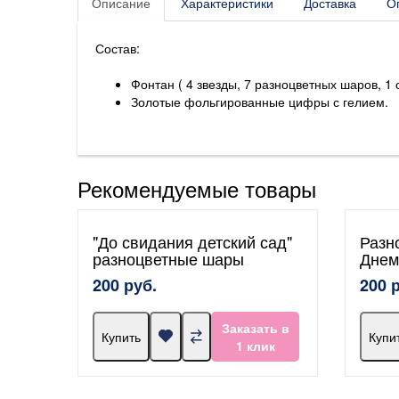
Описание
Характеристики
Доставка
О
Состав:
Фонтан ( 4 звезды, 7 разноцветных шаров, 1 
Золотые фольгированные цифры с гелием.
Рекомендуемые товары
"До свидания детский сад"
Разн
разноцветные шары
Днем
200 руб.
200 
Заказать в
Купить
Купи
1 клик