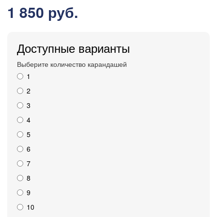
1 850 руб.
Доступные варианты
Выберите количество карандашей
1
2
3
4
5
6
7
8
9
10