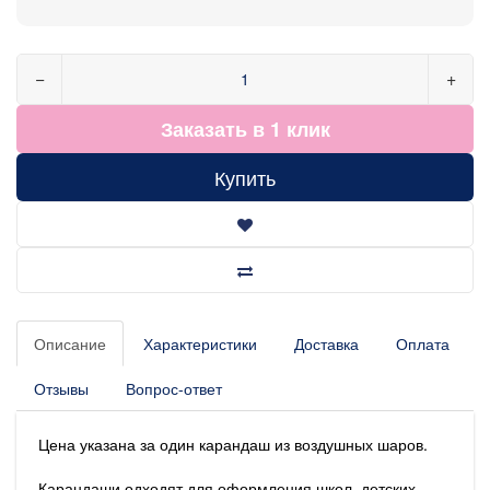
−
+
Заказать в 1 клик
Купить
Описание
Характеристики
Доставка
Оплата
Отзывы
Вопрос-ответ
Цена указана за один карандаш из воздушных шаров.
Карандаши одходят для оформления школ, детских