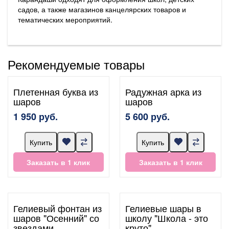
садов, а также магазинов канцелярских товаров и
тематических мероприятий.
Рекомендуемые товары
Плетенная буква из
Радужная арка из
шаров
шаров
1 950 руб.
5 600 руб.
Купить
Купить
Заказать в 1 клик
Заказать в 1 клик
Гелиевый фонтан из
Гелиевые шары в
шаров "Осенний" со
школу "Школа - это
звездами
круто"