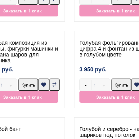
Заказать в 1 клик
Заказать в 1 клик
бая композиция из
Голубая фольгирован
ы, фигурки машинки и
цифра 4 и фонтан из 
ана шаров для
в голубом цвете
чика
 руб.
3 950 руб.
+
-
+
Купить
Купить
Заказать в 1 клик
Заказать в 1 клик
бой бант
Голубой и серебро - н
шариков под потолок