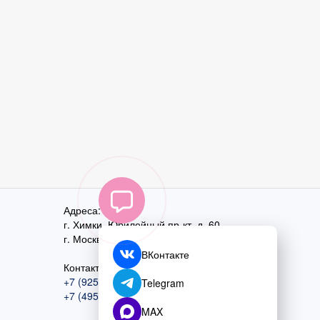
Адреса:
г. Химки, Юбилейный пр-кт, д. 60
г. Москва
,
ул. Перовская, д. 59
ВКонтакте
Контактный номер:
+7 (925) 585-74-27
Telegram
+7 (495) 970-44-75
MAX