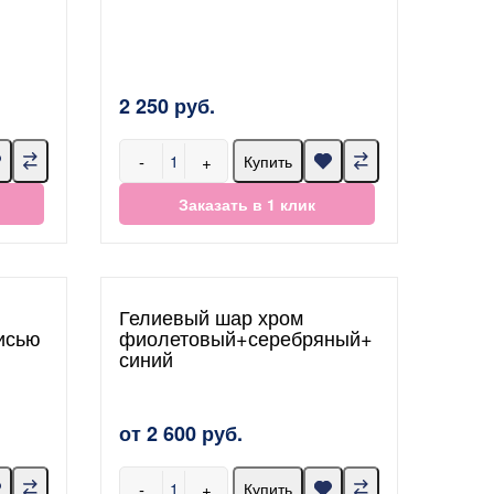
2 250 руб.
-
+
Купить
Заказать в 1 клик
Гелиевый шар хром
исью
фиолетовый+серебряный+
синий
от 2 600 руб.
-
+
Купить