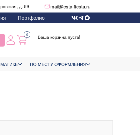
mail@esta-fiesta.ru
еровская, д. 59
тия
Портфолио
0
Ваша корзина пуста!
ЕМАТИКЕ
ПО МЕСТУ ОФОРМЛЕНИЯ