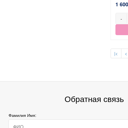
1 600
-
|<
<
Обратная связь
Фамилия Имя: