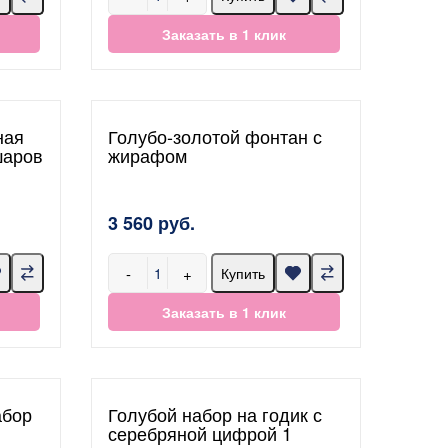
Заказать в 1 клик
ная
Голубо-золотой фонтан с
шаров
жирафом
3 560 руб.
-
+
Купить
Заказать в 1 клик
абор
Голубой набор на годик с
серебряной цифрой 1