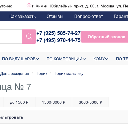
уточно
г. Химки, Юбилейный пр-кт, д. 60, г. Москва, ул. П
Как заказать
Отзывы
Вопрос-ответ
Гаран
+7 (925) 585-74-27
Обратный звонок
+7 (495) 970-44-75
ПО ВИДУ ШАРОВ
ПО КОМПОЗИЦИИ
КОМУ
ПО Т
День рождения
Годик
Годик мальчику
ица № 7
до 1500 ₽
1500-3000 ₽
3000-5000 ₽
ильтровать