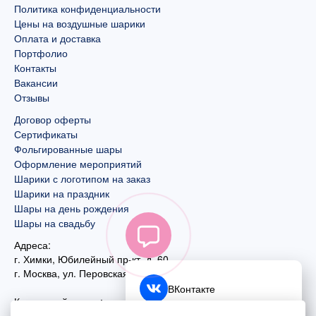
Политика конфиденциальности
Цены на воздушные шарики
Оплата и доставка
Портфолио
Контакты
Вакансии
Отзывы
Договор оферты
Сертификаты
Фольгированные шары
Оформление мероприятий
Шарики с логотипом на заказ
Шарики на праздник
Шары на день рождения
Шары на свадьбу
Адреса:
г. Химки, Юбилейный пр-кт, д. 60
г. Москва
,
ул. Перовская, д. 59
ВКонтакте
Контактный номер:
+7 (925) 585-74-27