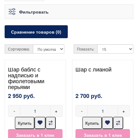
Фильтровать
Сравнение товаров (0)
Сортировка:
Показать:
Шар баблс с
Шар с лианой
надписью и
фиолетовыми
перьями
2 950 руб.
2 700 руб.
-
+
-
+
Купить
Купить
Заказать в 1 клик
Заказать в 1 клик