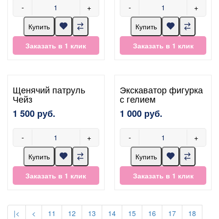
-
+
-
+
Купить
Купить
Заказать в 1 клик
Заказать в 1 клик
Щенячий патруль
Экскаватор фигурка
Чейз
с гелием
1 500 руб.
1 000 руб.
-
+
-
+
Купить
Купить
Заказать в 1 клик
Заказать в 1 клик
|<
<
11
12
13
14
15
16
17
18