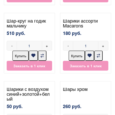
Шар-круг на годик
Шарики ассорти
мальчику
Macarons
510 руб.
180 руб.
-
+
-
+
Купить
Купить
Заказать в 1 клик
Заказать в 1 клик
Шарики с воздухом
Шары хром
синий+золотой+бел
ый
50 руб.
260 руб.