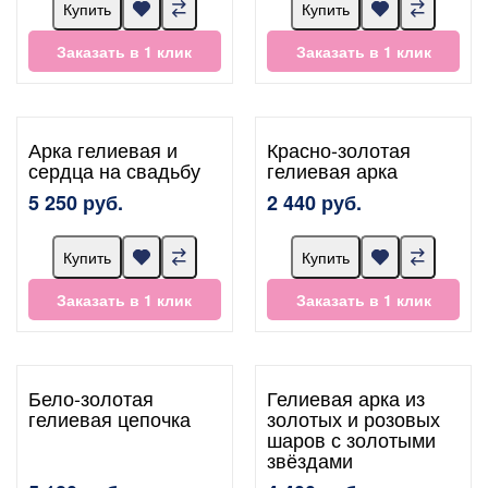
Купить
Купить
Заказать в 1 клик
Заказать в 1 клик
Арка гелиевая и
Красно-золотая
сердца на свадьбу
гелиевая арка
5 250 руб.
2 440 руб.
Купить
Купить
Заказать в 1 клик
Заказать в 1 клик
Бело-золотая
Гелиевая арка из
гелиевая цепочка
золотых и розовых
шаров с золотыми
звёздами