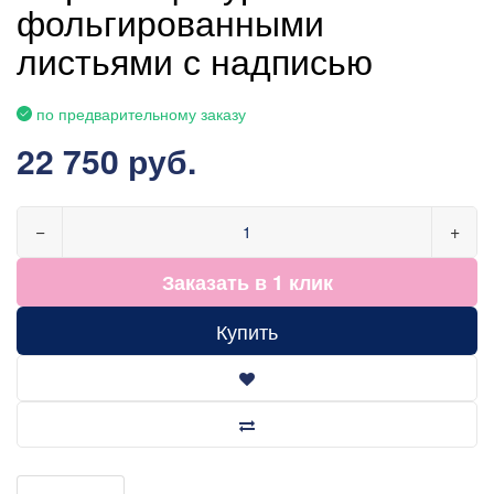
фольгированными
листьями с надписью
по предварительному заказу
22 750 руб.
−
+
Заказать в 1 клик
Купить