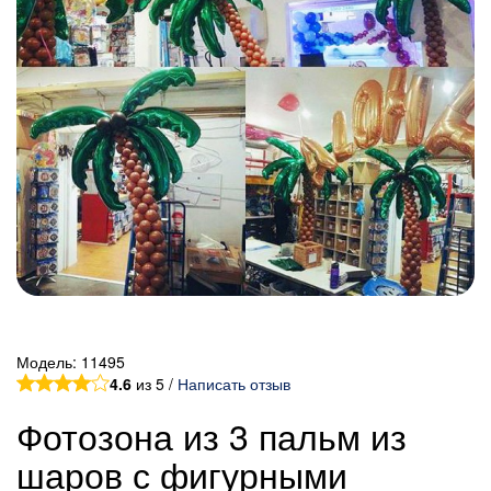
Модель:
11495
4.6
из 5 /
Написать отзыв
Фотозона из 3 пальм из
шаров с фигурными