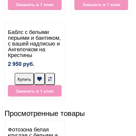
Заказать в 1 клик
Заказать в 1 клик
Баблс с белыми
перьями и бантиком,
с вашей надписью и
Ангелочком на
Крестины
2 950 руб.
Купить
Заказать в 1 клик
Просмотренные товары
Фотозона белая
круглая с белыми и