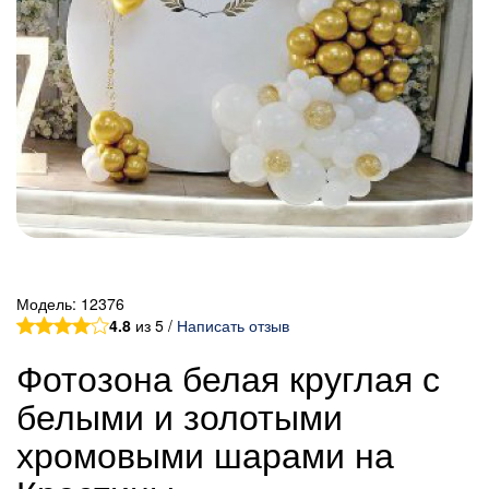
Модель:
12376
4.8
из 5 /
Написать отзыв
Фотозона белая круглая с
белыми и золотыми
хромовыми шарами на