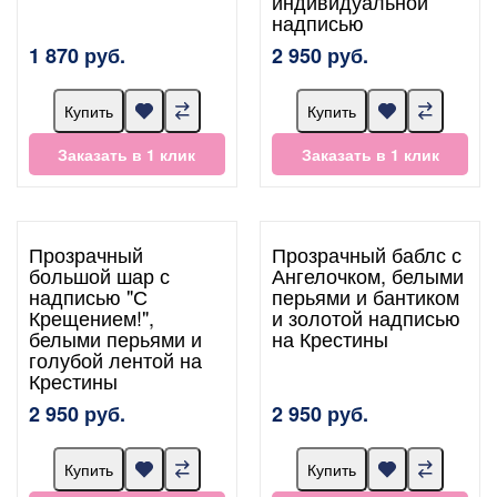
индивидуальной
надписью
1 870 руб.
2 950 руб.
Купить
Купить
Заказать в 1 клик
Заказать в 1 клик
Прозрачный
Прозрачный баблс с
большой шар с
Ангелочком, белыми
надписью "С
перьями и бантиком
Крещением!",
и золотой надписью
белыми перьями и
на Крестины
голубой лентой на
Крестины
2 950 руб.
2 950 руб.
Купить
Купить