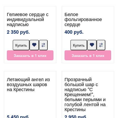
Гелиевое сердце с
Белое
индивидуальной
фольгированное
надписью
сердце
2 350 руб.
400 руб.
Купить
Купить
Заказать в 1 клик
Заказать в 1 клик
Летающий ангел из
Прозрачный
воздушных шаров
большой шар с
на Крестины
надписью "С
Крещением!",
белыми перьями и
голубой лентой на
Крестины
5 450 руб.
2 950 руб.