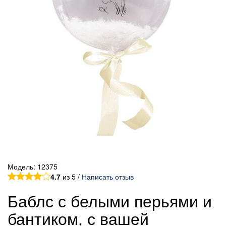
Модель:
12375
4.7
из 5 /
Написать отзыв
Баблс с белыми перьями и
бантиком, с вашей