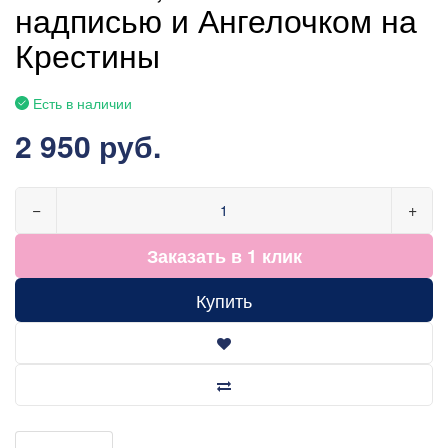
надписью и Ангелочком на
Крестины
Есть в наличии
2 950 руб.
−
+
Заказать в 1 клик
Купить