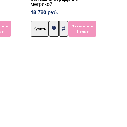
метрикой
18 780 руб.
ть в
Заказать в
Купить
ик
1 клик