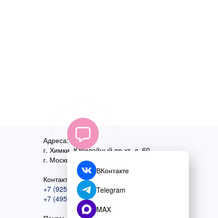
Адреса:
г. Химки, Юбилейный пр-кт, д. 60
г. Москва
,
ул. Перовская, д. 59
ВКонтакте
Контактный номер:
+7 (925) 585-74-27
Telegram
+7 (495) 970-44-75
MAX
Почта: