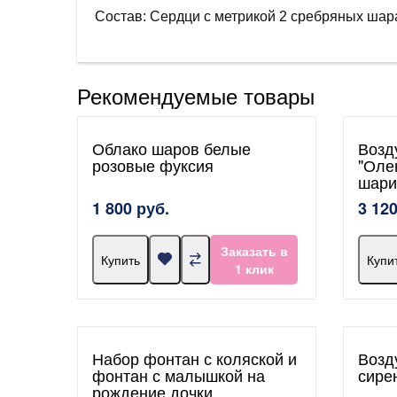
Состав: Сердци с метрикой 2 сребряных шар
Рекомендуемые товары
Облако шаров белые
Возд
розовые фуксия
"Оле
шари
1 800 руб.
3 120
Заказать в
Купить
Купи
1 клик
Набор фонтан с коляской и
Возд
фонтан с малышкой на
сире
рождение дочки