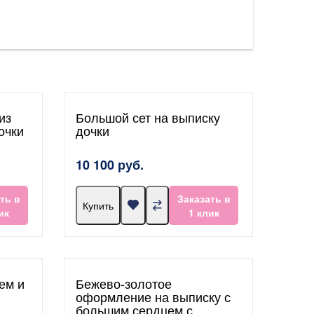
из
Большой сет на выписку
очки
дочки
10 100 руб.
ть в
Заказать в
Купить
ик
1 клик
ем и
Бежево-золотое
оформление на выписку с
большим сердцем с