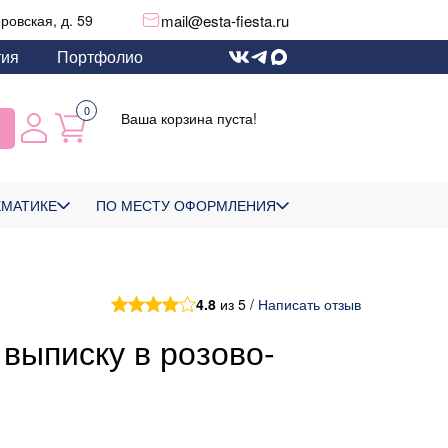
mail@esta-fiesta.ru
еровская, д. 59
тия
Портфолио
0
Ваша корзина пуста!
ЕМАТИКЕ
ПО МЕСТУ ОФОРМЛЕНИЯ
4.8
из 5 /
Написать отзыв
выписку в розово-