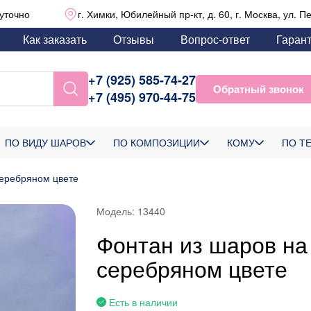
уточно
г. Химки, Юбилейный пр-кт, д. 60, г. Москва, ул. П
Как заказать
Отзывы
Вопрос-ответ
Гаран
+7 (925) 585-74-27
Обратный звонок
+7 (495) 970-44-75
ПО ВИДУ ШАРОВ
ПО КОМПОЗИЦИИ
КОМУ
ПО Т
серебряном цвете
Модель:
13440
Фонтан из шаров на 
серебряном цвете
Есть в наличии