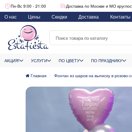
Пн-Вс 9:00 - 21:00
Доставка по Москве и МО круглос
О нас
Цены
Скидки
Доставка
Контакты
АКЦИЯ!
УСЛУГИ
ПО ЦВЕТУ
ПО ПРАЗДНИКУ
Главная
Фонтан из шаров на выписку в розово-