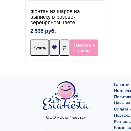
Фонтан из шаров на
выписку в розово-
серебряном цвете
2 535 руб.
Заказать в
Купить
1 клик
Гарантия
Интерес
Политик
Цены на
Оплата и
Портфо
ООО «Эста Фиеста»
Контакт
Ваканси