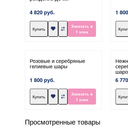
4 820 руб.
1 800
Заказать в
Купить
Купи
1 клик
Розовые и серебряные
Нежн
гелиевые шары
сере
шаро
1 800 руб.
6 770
Заказать в
Купить
Купи
1 клик
Просмотренные товары