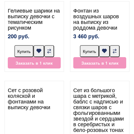
Гелиевые шарики на
Фонтан из
выписку девочки с
воздушных шаров
тематическим
на выписку из
рисунком
роддома девочки
200 руб.
3 460 руб.
Купить
Купить
Заказать в 1 клик
Заказать в 1 клик
Сет с розовой
Сет из большого
коляской и
шара с метрикой,
фонтанами на
баблс с надписью и
выписку девочки
связки шаров с
фольгированными
звездой и сердцами
в серебристых и
бело-розовых тонах