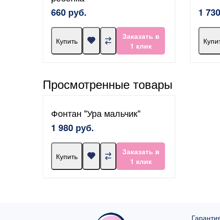
660 руб.
1 730
Заказать в
Купить
Купи
1 клик
Просмотренные товары
Фонтан "Ура мальчик"
1 980 руб.
Заказать в
Купить
1 клик
Гарантия