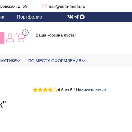
mail@esta-fiesta.ru
еровская, д. 59
тия
Портфолио
0
Ваша корзина пуста!
ЕМАТИКЕ
ПО МЕСТУ ОФОРМЛЕНИЯ
4.6
из 5 /
Написать отзыв
к"