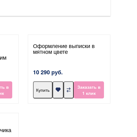
Оформление выписки в
мятном цвете
ким
10 290 руб.
ть в
Заказать в
Купить
ик
1 клик
ьчика