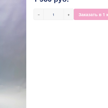
Заказать в 1 
−
+