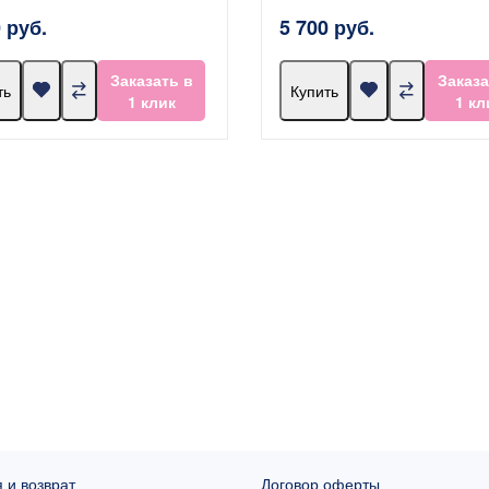
 руб.
5 700 руб.
Заказать в
Заказа
ть
Купить
1 клик
1 кл
 и возврат
Договор оферты