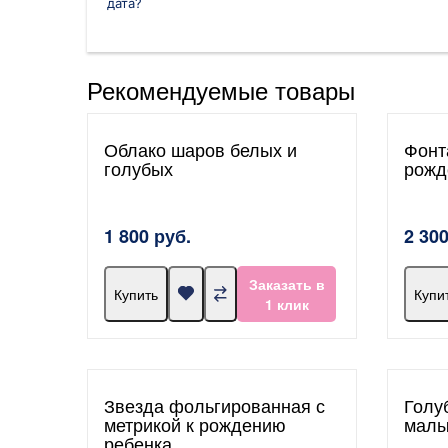
дата?
Рекомендуемые товары
Облако шаров белых и
Фонт
голубых
рожд
1 800 руб.
2 300
Заказать в
Купить
Купи
1 клик
Звезда фольгированная с
Голу
метрикой к рождению
малы
ребенка