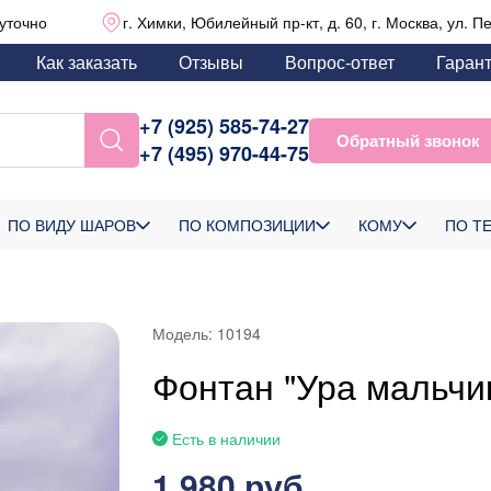
уточно
г. Химки, Юбилейный пр-кт, д. 60, г. Москва, ул. П
Как заказать
Отзывы
Вопрос-ответ
Гаран
+7 (925) 585-74-27
Обратный звонок
+7 (495) 970-44-75
ПО ВИДУ ШАРОВ
ПО КОМПОЗИЦИИ
КОМУ
ПО Т
Модель:
10194
Фонтан "Ура мальчи
Есть в наличии
1 980 руб.