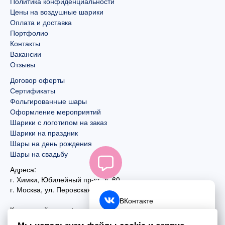
Политика конфиденциальности
Цены на воздушные шарики
Оплата и доставка
Портфолио
Контакты
Вакансии
Отзывы
Договор оферты
Сертификаты
Фольгированные шары
Оформление мероприятий
Шарики с логотипом на заказ
Шарики на праздник
Шары на день рождения
Шары на свадьбу
Адреса:
г. Химки, Юбилейный пр-кт, д. 60
г. Москва
,
ул. Перовская, д. 59
ВКонтакте
Контактный номер:
+7 (925) 585-74-27
Telegram
Мы используем файлы cookie и сервис