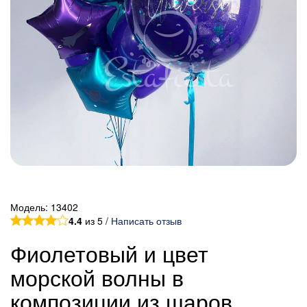
Модель:
13402
4.4
из 5 /
Написать отзыв
Фиолетовый и цвет
морской волны в
композиции из шаров