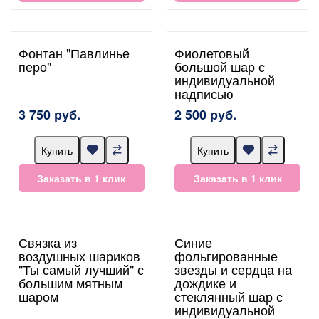
Фонтан "Павлинье
Фиолетовый
перо"
большой шар с
индивидуальной
надписью
3 750 руб.
2 500 руб.
Купить
Купить
Заказать в 1 клик
Заказать в 1 клик
Связка из
Синие
воздушных шариков
фольгированные
"Ты самый лучший" с
звезды и сердца на
большим мятным
дождике и
шаром
стеклянный шар с
индивидуальной