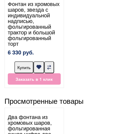
Фонтан из хромовых
шаров, звезда с
индивидуальной
надписью,
фольгированный
трактор и большой
фольгированный
торт
6 330 руб.
Купить
Заказать в 1 клик
Просмотренные товары
Два фонтана из
хромовых шаров,
фольгированная
синяя цифра два,