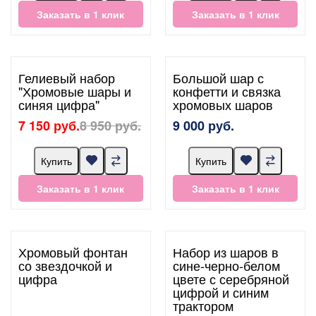
Заказать в 1 клик
Заказать в 1 клик
Гелиевый набор
Большой шар с
"Хромовые шары и
конфетти и связка
синяя цифра"
хромовых шаров
7 150 руб.
8 950 руб.
9 000 руб.
Купить
Купить
Заказать в 1 клик
Заказать в 1 клик
Хромовый фонтан
Набор из шаров в
со звездочкой и
сине-черно-белом
цифра
цвете с серебряной
цифрой и синим
трактором