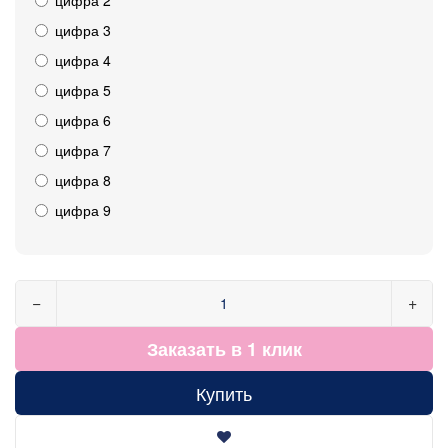
цифра 3
цифра 4
цифра 5
цифра 6
цифра 7
цифра 8
цифра 9
−
+
Заказать в 1 клик
Купить