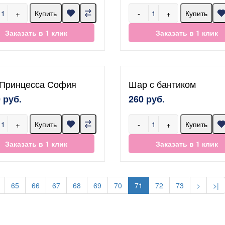
+
-
+
Купить
Купить
Заказать в 1 клик
Заказать в 1 клик
Принцесса София
Шар с бантиком
 руб.
260 руб.
+
-
+
Купить
Купить
Заказать в 1 клик
Заказать в 1 клик
65
66
67
68
69
70
71
72
73
>
>|