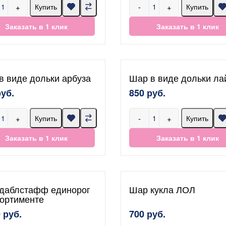
+
-
+
Купить
Купить
Заказать в 1 клик
Заказать в 1 клик
в виде дольки арбуза
Шар в виде дольки ла
руб.
850 руб.
+
-
+
Купить
Купить
Заказать в 1 клик
Заказать в 1 клик
даблстафф единорог
Шар кукла ЛОЛ
сортименте
 руб.
700 руб.