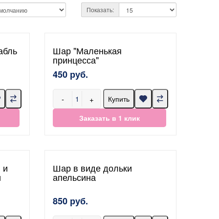
Показать:
абль
Шар "Маленькая
принцесса"
450 руб.
-
+
Купить
Заказать в 1 клик
 и
Шар в виде дольки
и
апельсина
850 руб.