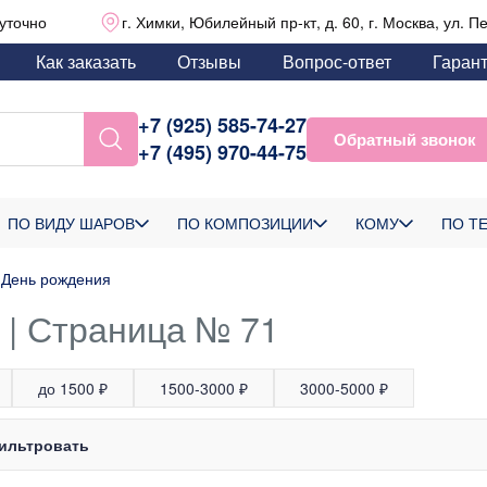
уточно
г. Химки, Юбилейный пр-кт, д. 60, г. Москва, ул. П
Как заказать
Отзывы
Вопрос-ответ
Гаран
+7 (925) 585-74-27
Обратный звонок
+7 (495) 970-44-75
ПО ВИДУ ШАРОВ
ПО КОМПОЗИЦИИ
КОМУ
ПО Т
День рождения
 | Страница № 71
до 1500 ₽
1500-3000 ₽
3000-5000 ₽
ильтровать