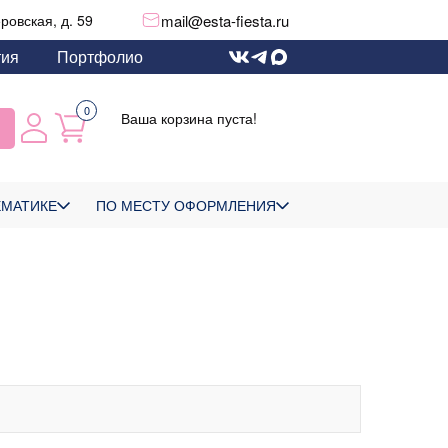
mail@esta-fiesta.ru
еровская, д. 59
тия
Портфолио
0
Ваша корзина пуста!
ЕМАТИКЕ
ПО МЕСТУ ОФОРМЛЕНИЯ