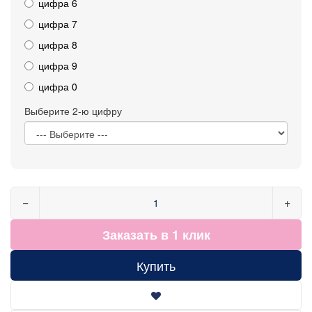
цифра 6
цифра 7
цифра 8
цифра 9
цифра 0
Выберите 2-ю цифру
−
+
Заказать в 1 клик
Купить