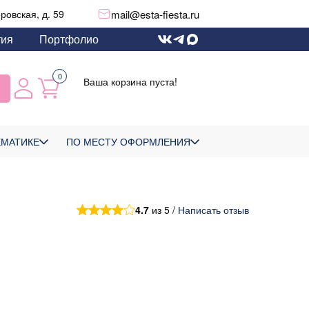
mail@esta-fiesta.ru
еровская, д. 59
тия
Портфолио
0
Ваша корзина пуста!
ЕМАТИКЕ
ПО МЕСТУ ОФОРМЛЕНИЯ
4.7
из 5 /
Написать отзыв