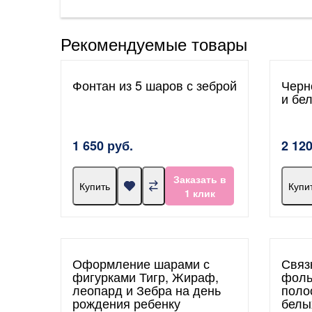
Рекомендуемые товары
Фонтан из 5 шаров с зеброй
Черн
и бе
1 650 руб.
2 120
Заказать в
Купить
Купи
1 клик
Оформление шарами с
Связ
фигурками Тигр, Жираф,
фоль
леопард и Зебра на день
поло
рождения ребенку
белы