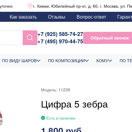
уточно
г. Химки, Юбилейный пр-кт, д. 60, г. Москва, ул. П
Как заказать
Отзывы
Вопрос-ответ
Гаран
+7 (925) 585-74-27
Обратный звонок
+7 (495) 970-44-75
ПО ВИДУ ШАРОВ
ПО КОМПОЗИЦИИ
КОМУ
ПО Т
Модель:
11238
Цифра 5 зебра
Есть в наличии
1 800 руб.