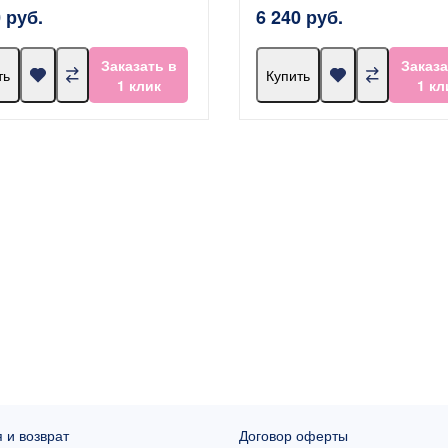
 руб.
6 240 руб.
Заказать в
Заказа
ть
Купить
1 клик
1 кл
 и возврат
Договор оферты