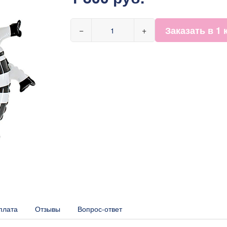
Заказать в 1 
−
+
плата
Отзывы
Вопрос-ответ