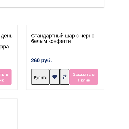
 день
Стандартный шар с черно-
белым конфетти
ифра
260 руб.
ть в
Заказать в
Купить
ик
1 клик