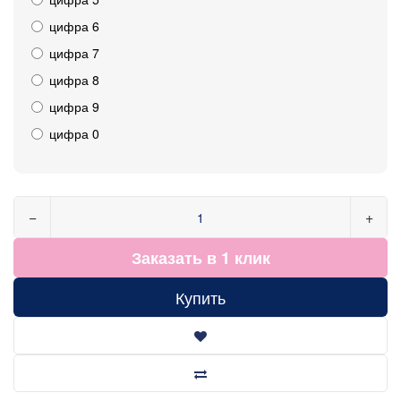
цифра 6
цифра 7
цифра 8
цифра 9
цифра 0
−
+
Заказать в 1 клик
Купить