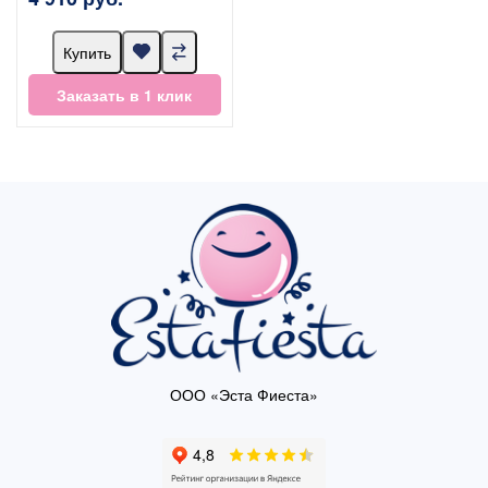
Купить
Заказать в 1 клик
ООО «Эста Фиеста»