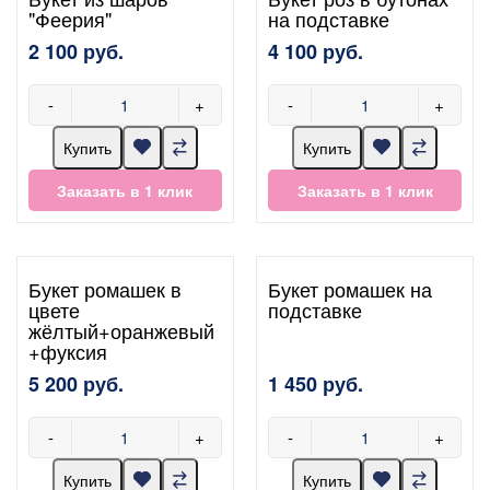
"Феерия"
на подставке
2 100 руб.
4 100 руб.
-
+
-
+
Купить
Купить
Заказать в 1 клик
Заказать в 1 клик
Букет ромашек в
Букет ромашек на
цвете
подставке
жёлтый+оранжевый
+фуксия
5 200 руб.
1 450 руб.
-
+
-
+
Купить
Купить