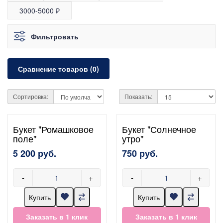
3000-5000 ₽
Фильтровать
Сравнение товаров (0)
Сортировка:
Показать:
Букет "Ромашковое
Букет "Солнечное
поле"
утро"
5 200 руб.
750 руб.
-
+
-
+
Купить
Купить
Заказать в 1 клик
Заказать в 1 клик