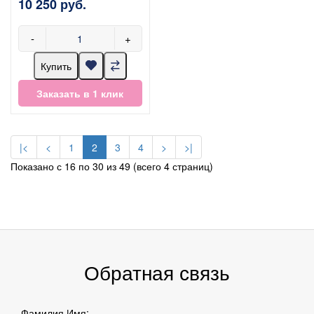
10 250 руб.
-
+
Купить
Заказать в 1 клик
|<
<
1
2
3
4
>
>|
Показано с 16 по 30 из 49 (всего 4 страниц)
Обратная связь
Фамилия Имя: