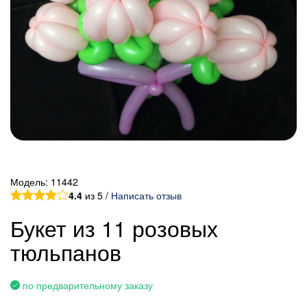
Модель:
11442
4.4
из 5 /
Написать отзыв
Букет из 11 розовых
тюльпанов
по предварительному заказу