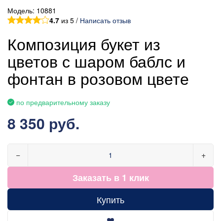
Модель:
10881
4.7
из 5 /
Написать отзыв
Композиция букет из
цветов с шаром баблс и
фонтан в розовом цвете
по предварительному заказу
8 350 руб.
−
+
Заказать в 1 клик
Купить