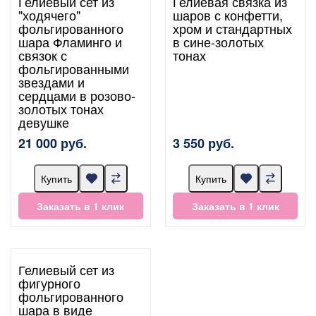
Гелиевый сет из
Гелиевая связка из
"ходячего"
шаров с конфетти,
фольгированного
хром и стандартных
шара Фламинго и
в сине-золотых
связок с
тонах
фольгированными
звездами и
сердцами в розово-
золотых тонах
девушке
21 000 руб.
3 550 руб.
Купить
Купить
Заказать в 1 клик
Заказать в 1 клик
Гелиевый сет из
фигурного
фольгированного
шара в виде