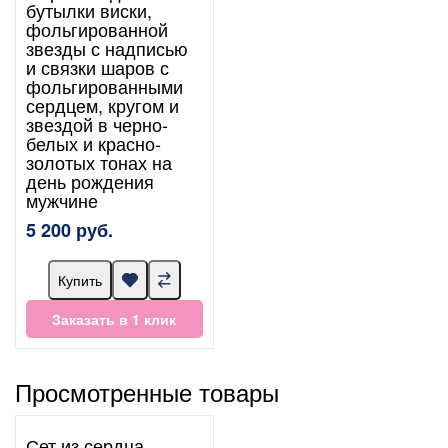
бутылки виски,
фольгированной
звезды с надписью
и связки шаров с
фольгированными
сердцем, кругом и
звездой в черно-
белых и красно-
золотых тонах на
день рождения
мужчине
5 200 руб.
Купить
Заказать в 1 клик
Просмотренные товары
Сет из сердца,