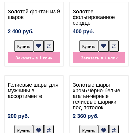
Золотой фонтан из 9
Золотое
шаров
фольгированное
сердце
2 400 руб.
400 руб.
Купить
Купить
Заказать в 1 клик
Заказать в 1 клик
Гелиевые шары для
Золотые шары
мужчины в
хром+чёрно-белые
ассортименте
агаты+чёрные
гелиевые шарики
под потолок
200 руб.
2 360 руб.
Купить
Купить