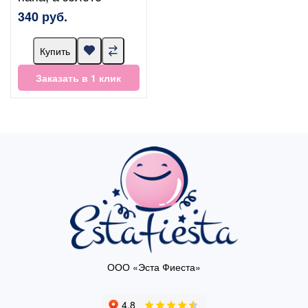
340 руб.
Купить
Заказать в 1 клик
ООО «Эста Фиеста»