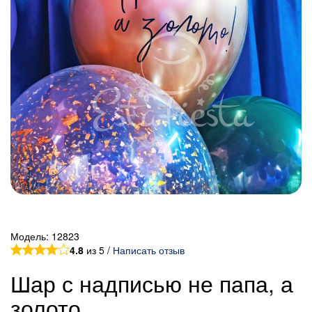
Модель:
12823
4.8
из 5 /
Написать отзыв
Шар с надписью не папа, а
золото