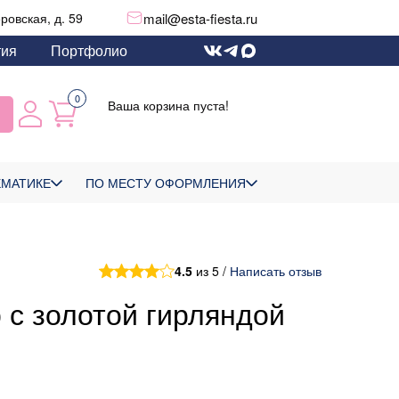
mail@esta-fiesta.ru
еровская, д. 59
тия
Портфолио
0
Ваша корзина пуста!
ЕМАТИКЕ
ПО МЕСТУ ОФОРМЛЕНИЯ
4.5
из 5 /
Написать отзыв
с золотой гирляндой