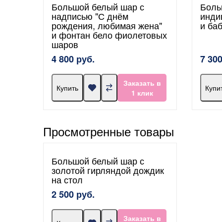
Большой белый шар с
Боль
надписью "С днём
инди
рождения, любимая жена"
и ба
и фонтан бело фиолетовых
шаров
4 800 руб.
7 300
Заказать в
Купить
Купи
1 клик
Просмотренные товары
Большой белый шар с
золотой гирляндой дождик
на стол
2 500 руб.
Заказать в