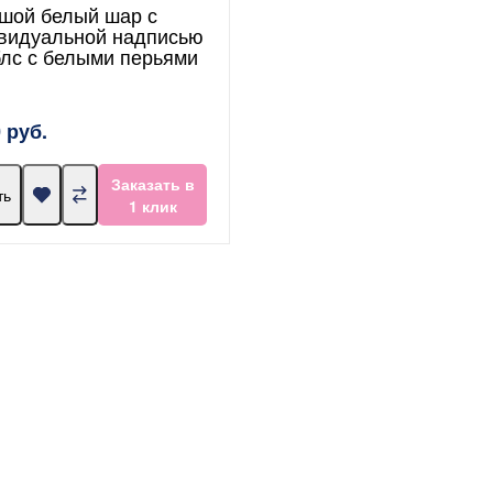
шой белый шар с
видуальной надписью
блс с белыми перьями
 руб.
Заказать в
ть
1 клик