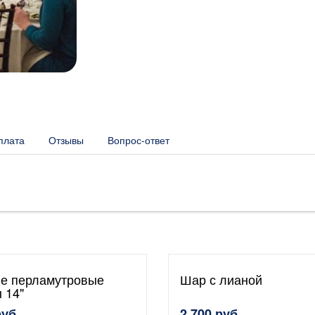
плата
Отзывы
Вопрос-ответ
е перламутровые
Шар с лианой
 14"
руб.
2 700 руб.