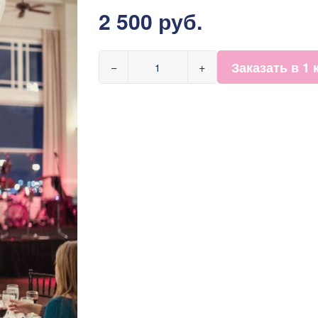
2 500 руб.
Заказать в 1 
−
+