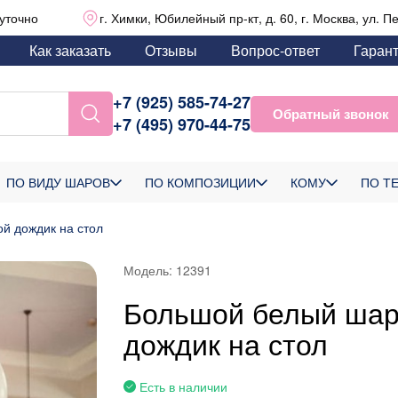
уточно
г. Химки, Юбилейный пр-кт, д. 60, г. Москва, ул. П
Как заказать
Отзывы
Вопрос-ответ
Гаран
+7 (925) 585-74-27
Обратный звонок
+7 (495) 970-44-75
ПО ВИДУ ШАРОВ
ПО КОМПОЗИЦИИ
КОМУ
ПО Т
й дождик на стол
Модель:
12391
Большой белый шар 
дождик на стол
Есть в наличии