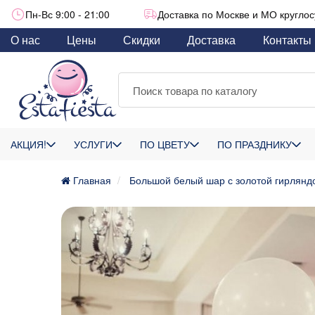
Пн-Вс 9:00 - 21:00
Доставка по Москве и МО круглос
О нас
Цены
Скидки
Доставка
Контакты
АКЦИЯ!
УСЛУГИ
ПО ЦВЕТУ
ПО ПРАЗДНИКУ
Главная
Большой белый шар с золотой гирляндо