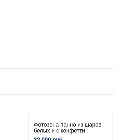
Фотозона панно из шаров
белых и с конфетти
32 000 руб.