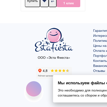
Купить
1 клик
Гарантия
Интерес
Политик
Цены на
Оплата и
Портфо
ООО «Эста Фиеста»
Контакт
Ваканси
Отзывы
Мы используем файлы c
Это необходимо для полноценн
соглашаетесь со сбором и об