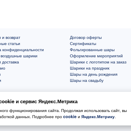
 и возврат
Договор оферты
ные статьи
Сертификаты
а конфиденциальности
Фольгированные шары
 воздушные шарики
Оформление мероприятий
 доставка
Шарики с логотипом на заказ
лио
Шарики на праздник
ы
Шары на день рождения
и
Шары на свадьбу
ookie и сервис Яндекс.Метрика
ого функционирования сайта. Продолжая использовать сайт, вы
работкой данных. Подробнее про
cookie
и
Яндекс.Метрику
.