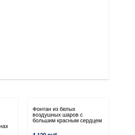
Фонтан из белых
воздушных шаров с
большим красным сердцем
нах
4 120 руб.