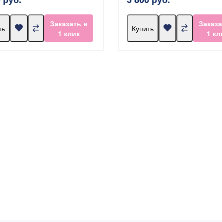
Заказать в
Заказа
ть
Купить
1 клик
1 кл