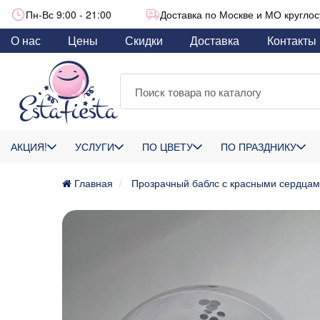
Пн-Вс 9:00 - 21:00
Доставка по Москве и МО круглос
О нас
Цены
Скидки
Доставка
Контакты
АКЦИЯ!
УСЛУГИ
ПО ЦВЕТУ
ПО ПРАЗДНИКУ
Главная
Прозрачный баблс с красными сердца