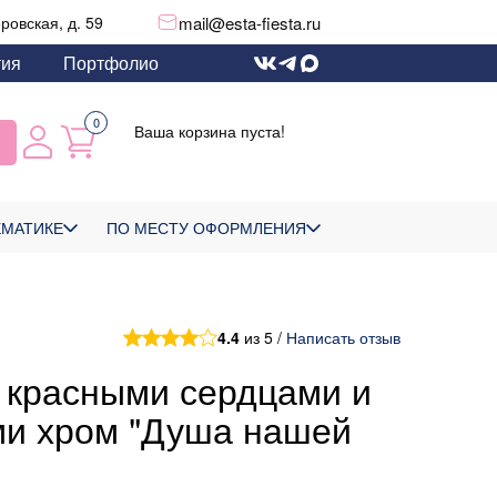
mail@esta-fiesta.ru
еровская, д. 59
тия
Портфолио
0
Ваша корзина пуста!
ЕМАТИКЕ
ПО МЕСТУ ОФОРМЛЕНИЯ
4.4
из 5 /
Написать отзыв
 красными сердцами и
и хром "Душа нашей