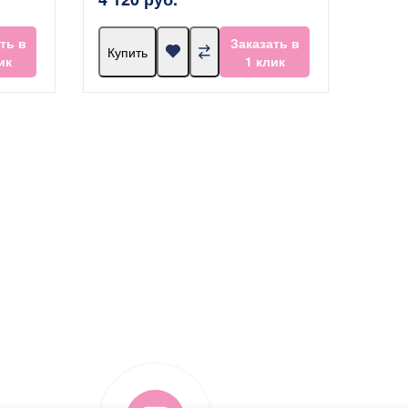
ть в
Заказать в
Купить
ик
1 клик