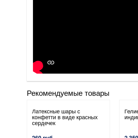
Рекомендуемые товары
Латексные шары с
Гели
конфетти в виде красных
инди
сердечек
260 руб.
2 350