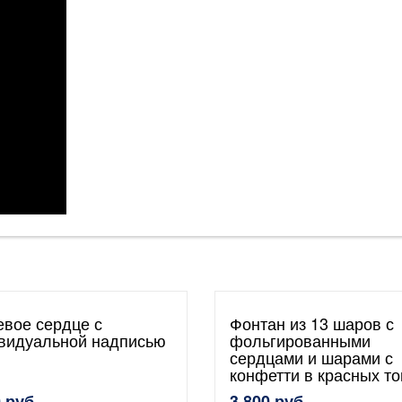
евое сердце с
Фонтан из 13 шаров с
видуальной надписью
фольгированными
сердцами и шарами с
конфетти в красных то
 руб.
3 800 руб.