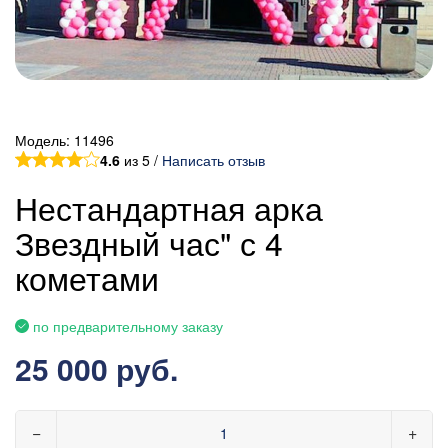
Модель:
11496
4.6
из 5 /
Написать отзыв
Нестандартная арка
Звездный час" с 4
кометами
по предварительному заказу
25 000 руб.
−
+