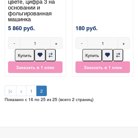
цвете, цифра 3 на
основании и
фольгированная
машинка
5 860 руб.
180 руб.
-
+
-
+
Купить
Купить
Заказать в 1 клик
Заказать в 1 клик
|<
<
1
2
Показано с 16 по 25 из 25 (всего 2 страниц)