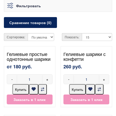
Фильтровать
Сравнение товаров (0)
Сортировка:
Показать:
Гелиевые простые
Гелиевые шарики с
однотонные шарики
конфетти
от 180 руб.
260 руб.
-
+
-
+
Купить
Купить
Заказать в 1 клик
Заказать в 1 клик