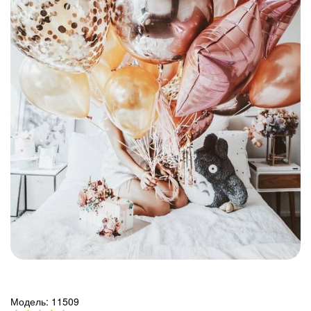
Модель:
11509