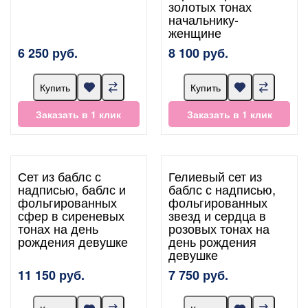
золотых тонах
начальнику-
женщине
6 250 руб.
8 100 руб.
Купить
Купить
Заказать в 1 клик
Заказать в 1 клик
Сет из баблс с
Гелиевый сет из
надписью, баблс и
баблс с надписью,
фольгированных
фольгированных
сфер в сиреневых
звезд и сердца в
тонах на день
розовых тонах на
рождения девушке
день рождения
девушке
11 150 руб.
7 750 руб.