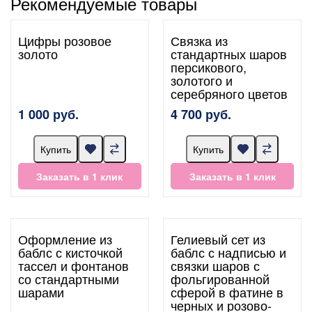
Рекомендуемые товары
Цифры розовое
Связка из
золото
стандартных шаров
персикового,
золотого и
серебряного цветов
1 000 руб.
4 700 руб.
Купить
Купить
Заказать в 1 клик
Заказать в 1 клик
Оформление из
Гелиевый сет из
баблс с кисточкой
баблс с надписью и
тассел и фонтанов
связки шаров с
со стандартными
фольгированной
шарами
сферой в фатине в
черных и розово-