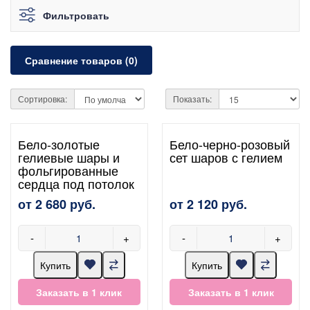
Фильтровать
Сравнение товаров (0)
Сортировка:
Показать:
Бело-золотые
Бело-черно-розовый
гелиевые шары и
сет шаров с гелием
фольгированные
сердца под потолок
от 2 680 руб.
от 2 120 руб.
-
+
-
+
Купить
Купить
Заказать в 1 клик
Заказать в 1 клик