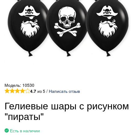
Модель:
10530
4.7
из 5 /
Написать отзыв
Гелиевые шары с рисунком
"пираты"
Есть в наличии