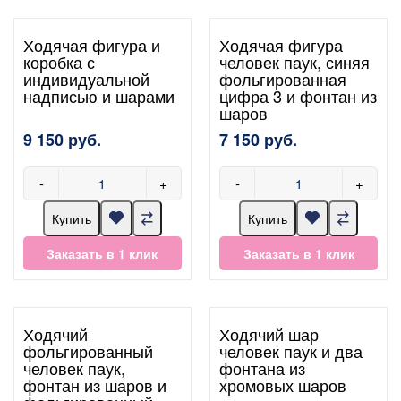
Ходячая фигура и
Ходячая фигура
коробка с
человек паук, синяя
индивидуальной
фольгированная
надписью и шарами
цифра 3 и фонтан из
шаров
9 150 руб.
7 150 руб.
-
+
-
+
Купить
Купить
Заказать в 1 клик
Заказать в 1 клик
Ходячий
Ходячий шар
фольгированный
человек паук и два
человек паук,
фонтана из
фонтан из шаров и
хромовых шаров