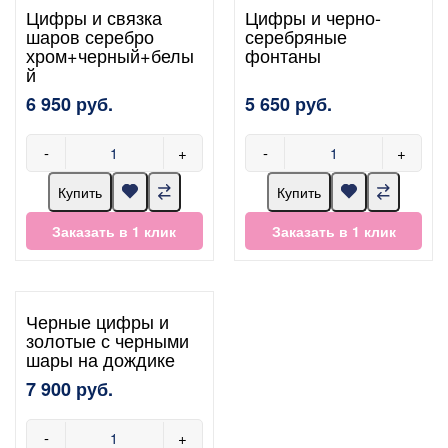
Цифры и связка
Цифры и черно-
шаров серебро
серебряные
хром+черный+белы
фонтаны
й
6 950 руб.
5 650 руб.
-
+
-
+
Купить
Купить
Заказать в 1 клик
Заказать в 1 клик
Черные цифры и
золотые с черными
шары на дождике
7 900 руб.
-
+