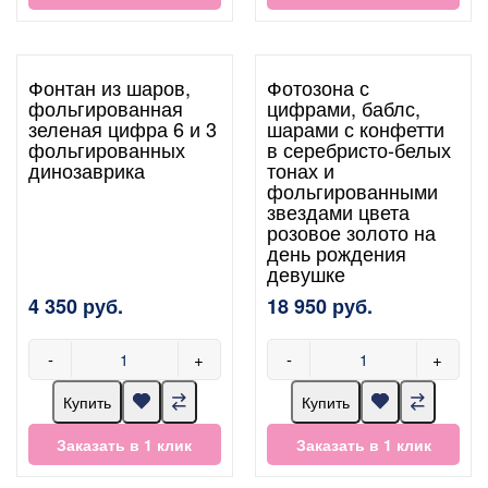
Фонтан из шаров,
Фотозона с
фольгированная
цифрами, баблс,
зеленая цифра 6 и 3
шарами с конфетти
фольгированных
в серебристо-белых
динозаврика
тонах и
фольгированными
звездами цвета
розовое золото на
день рождения
девушке
4 350 руб.
18 950 руб.
-
+
-
+
Купить
Купить
Заказать в 1 клик
Заказать в 1 клик