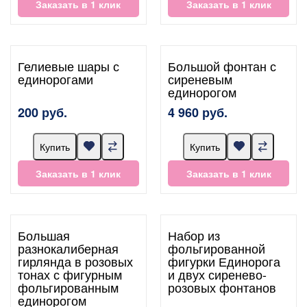
Заказать в 1 клик
Заказать в 1 клик
Гелиевые шары с
Большой фонтан с
единорогами
сиреневым
единорогом
200 руб.
4 960 руб.
Купить
Купить
Заказать в 1 клик
Заказать в 1 клик
Большая
Набор из
разнокалиберная
фольгированной
гирлянда в розовых
фигурки Единорога
тонах с фигурным
и двух сиренево-
фольгированным
розовых фонтанов
единорогом