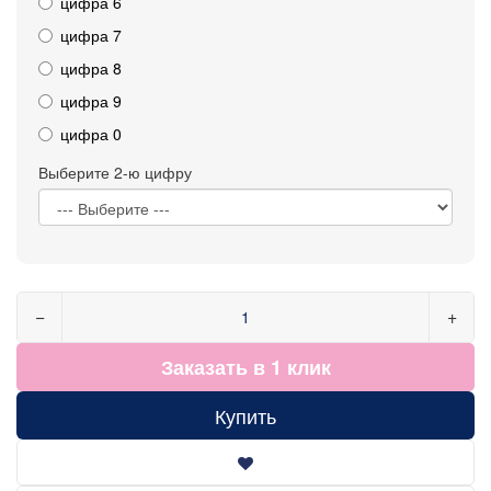
цифра 6
цифра 7
цифра 8
цифра 9
цифра 0
Выберите 2-ю цифру
−
+
Заказать в 1 клик
Купить