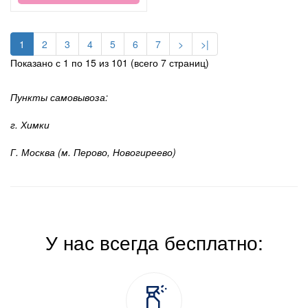
1
2
3
4
5
6
7
>
>|
Показано с 1 по 15 из 101 (всего 7 страниц)
Пункты самовывоза:
г. Химки
Г. Москва (м. Перово, Новогиреево)
У нас всегда бесплатно: