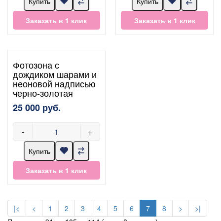
Купить
Купить
Заказать в 1 клик
Заказать в 1 клик
Фотозона с
дождиком шарами и
неоновой надписью
черно-золотая
25 000 руб.
-
+
Купить
Заказать в 1 клик
|<
<
1
2
3
4
5
6
7
8
>
>|