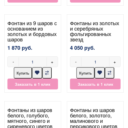
Фонтан из 9 шаров с
Фонтаны из золотых
основанием из
и серебряных
золотых и бордовых
фольгированных
шаров
звезд
1 870 руб.
4 050 руб.
-
+
-
+
Купить
Купить
Заказать в 1 клик
Заказать в 1 клик
Фонтаны из шаров
Фонтаны из шаров
белого, голубого,
белого, золотого,
мятного, синего и
малинового и
сиреневого цветов
персикового цветов