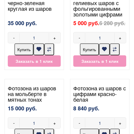
черно-зеленая
гелиевых шаров с
круглая из шаров
фольгированными
золотыми цифрами
35 000 руб.
5 000 руб.
6 280 руб.
-
+
-
+
Купить
Купить
Заказать в 1 клик
Заказать в 1 клик
Фотозона из шаров
Фотозона из шаров с
на мольберте в
цифрами красно-
мятных тонах
белая
15 000 руб.
8 840 руб.
-
+
-
+