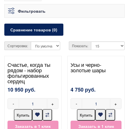
Фильтровать
Сравнение товаров (0)
Сортировка:
Показать:
Счастье, когда ты
Усы и черно-
рядом - набор
золотые шары
фольгированных
сердец
10 950 руб.
4 750 руб.
-
+
-
+
Купить
Купить
Заказать в 1 клик
Заказать в 1 клик