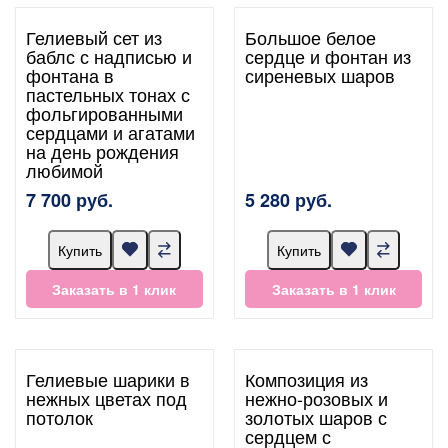
Гелиевый сет из
Большое белое
баблс с надписью и
сердце и фонтан из
фонтана в
сиреневых шаров
пастельных тонах с
фольгированными
сердцами и агатами
на день рождения
любимой
7 700 руб.
5 280 руб.
Купить
Купить
Заказать в 1 клик
Заказать в 1 клик
Гелиевые шарики в
Композиция из
нежных цветах под
нежно-розовых и
потолок
золотых шаров с
сердцем с