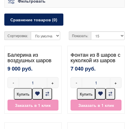
Фильтровать
Сравнение товаров (0)
Сортировка:
Показать:
Балерина из
Фонтан из 8 шаров с
воздушных шаров
куколкой из шаров
9 000 руб.
7 040 руб.
-
+
-
+
Купить
Купить
Заказать в 1 клик
Заказать в 1 клик