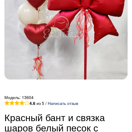
Модель:
13604
4.6
из 5 /
Написать отзыв
Красный бант и связка
шаров белый песок с