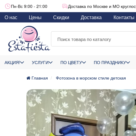
Пн-Вс 9:00 - 21:00
Доставка по Москве и МО круглос
О нас
Цены
Скидки
Доставка
Контакты
АКЦИЯ!
УСЛУГИ
ПО ЦВЕТУ
ПО ПРАЗДНИКУ
Главная
Фотозона в морском стиле детская