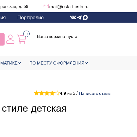
mail@esta-fiesta.ru
еровская, д. 59
тия
Портфолио
0
Ваша корзина пуста!
ЕМАТИКЕ
ПО МЕСТУ ОФОРМЛЕНИЯ
4.9
из 5 /
Написать отзыв
 стиле детская