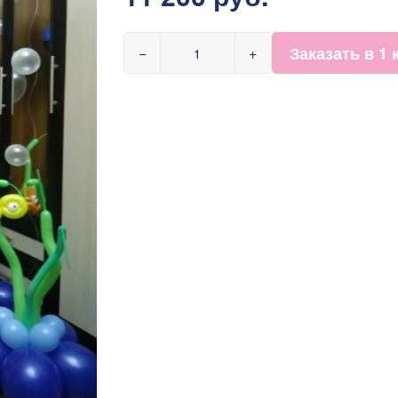
Заказать в 1 
−
+