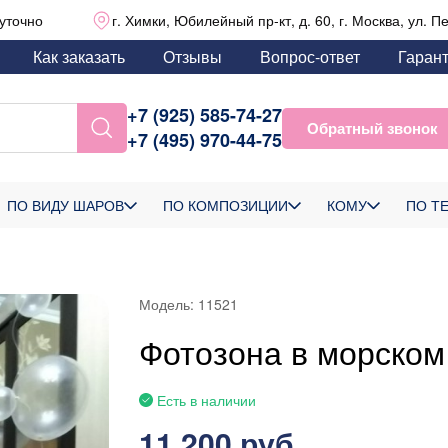
уточно
г. Химки, Юбилейный пр-кт, д. 60, г. Москва, ул. П
Как заказать
Отзывы
Вопрос-ответ
Гаран
+7 (925) 585-74-27
Обратный звонок
+7 (495) 970-44-75
ПО ВИДУ ШАРОВ
ПО КОМПОЗИЦИИ
КОМУ
ПО Т
Модель:
11521
Фотозона в морском
Есть в наличии
11 200 руб.