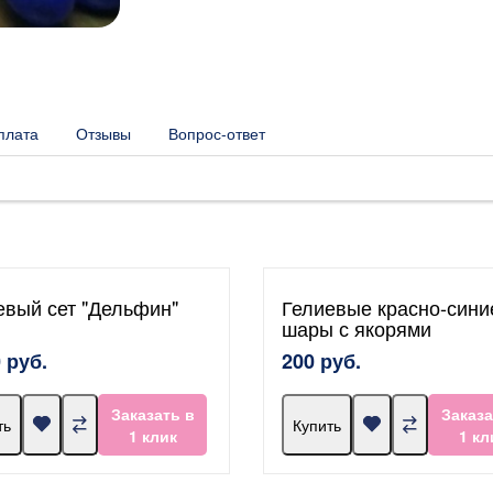
плата
Отзывы
Вопрос-ответ
евый сет "Дельфин"
Гелиевые красно-сини
шары с якорями
 руб.
200 руб.
Заказать в
Заказа
ть
Купить
1 клик
1 кл