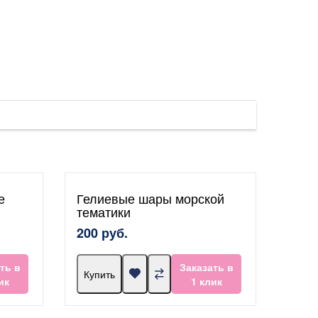
е
Гелиевые шары морской
тематики
200 руб.
ть в
Заказать в
Купить
ик
1 клик