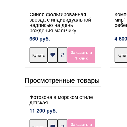
Синяя фольгированная
Комп
звезда с индивидуальной
мир"
надписью на день
ребе
рождения мальчику
660 руб.
4 800
Заказать в
Купить
Купи
1 клик
Просмотренные товары
Фотозона в морском стиле
детская
11 200 руб.
Заказать в
Купить