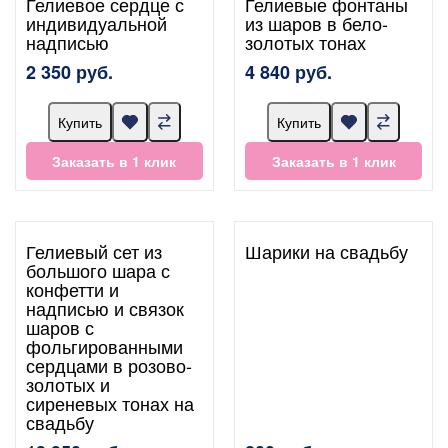
Гелиевое сердце с
Гелиевые фонтаны
индивидуальной
из шаров в бело-
надписью
золотых тонах
2 350 руб.
4 840 руб.
Купить
Купить
Заказать в 1 клик
Заказать в 1 клик
Гелиевый сет из
Шарики на свадьбу
большого шара с
конфетти и
надписью и связок
шаров с
фольгированными
сердцами в розово-
золотых и
сиреневых тонах на
свадьбу