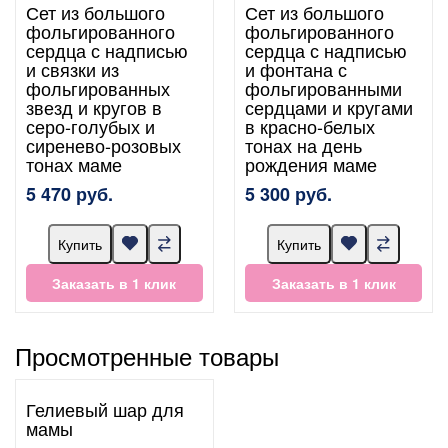
Сет из большого
Сет из большого
фольгированного
фольгированного
сердца с надписью
сердца с надписью
и связки из
и фонтана с
фольгированных
фольгированными
звезд и кругов в
сердцами и кругами
серо-голубых и
в красно-белых
сиренево-розовых
тонах на день
тонах маме
рождения маме
5 470 руб.
5 300 руб.
Купить
Купить
Заказать в 1 клик
Заказать в 1 клик
Просмотренные товары
Гелиевый шар для
мамы