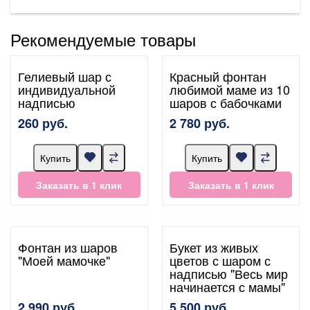
Рекомендуемые товары
Гелиевый шар с
Красный фонтан
индивидуальной
любимой маме из 10
надписью
шаров с бабочками
260 руб.
2 780 руб.
Купить
Купить
Заказать в 1 клик
Заказать в 1 клик
Фонтан из шаров
Букет из живых
"Моей мамочке"
цветов с шаром с
надписью "Весь мир
начинается с мамы"
2 990 руб.
5 500 руб.