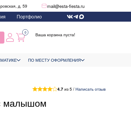
mail@esta-fiesta.ru
еровская, д. 59
тия
Портфолио
0
Ваша корзина пуста!
ЕМАТИКЕ
ПО МЕСТУ ОФОРМЛЕНИЯ
4.7
из 5 /
Написать отзыв
 с малышом