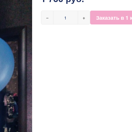
Заказать в 1 
−
+