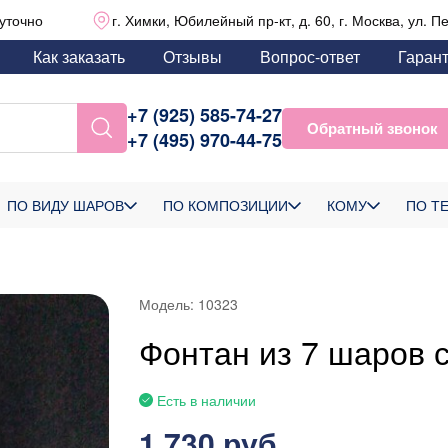
уточно
г. Химки, Юбилейный пр-кт, д. 60, г. Москва, ул. П
Как заказать
Отзывы
Вопрос-ответ
Гаран
+7 (925) 585-74-27
Обратный звонок
+7 (495) 970-44-75
ПО ВИДУ ШАРОВ
ПО КОМПОЗИЦИИ
КОМУ
ПО Т
Модель:
10323
Фонтан из 7 шаров
Есть в наличии
1 730 руб.