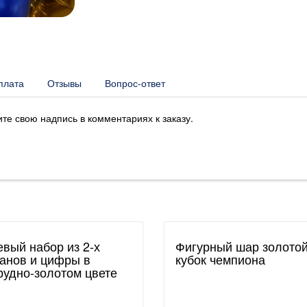
плата
Отзывы
Вопрос-ответ
е свою надпись в комментариях к заказу.
евый набор из 2-х
Фигурный шар золото
анов и цифры в
кубок чемпиона
рудно-золотом цвете