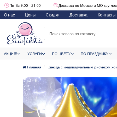
Пн-Вс 9:00 - 21:00
Доставка по Москве и МО круглос
О нас
Цены
Скидки
Доставка
Контакты
АКЦИЯ!
УСЛУГИ
ПО ЦВЕТУ
ПО ПРАЗДНИКУ
Главная
Звезда с индивидуальным рисунком хок