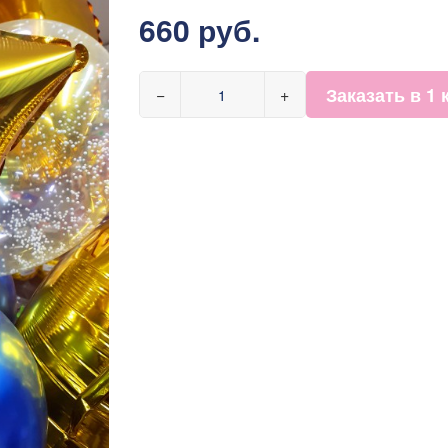
660 руб.
Заказать в 1 
−
+