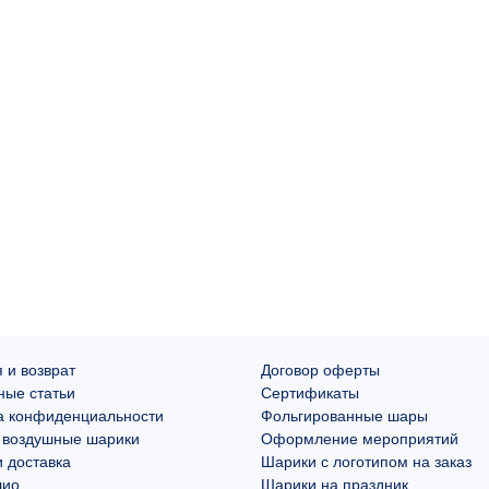
 и возврат
Договор оферты
ные статьи
Сертификаты
а конфиденциальности
Фольгированные шары
 воздушные шарики
Оформление мероприятий
 доставка
Шарики с логотипом на заказ
лио
Шарики на праздник