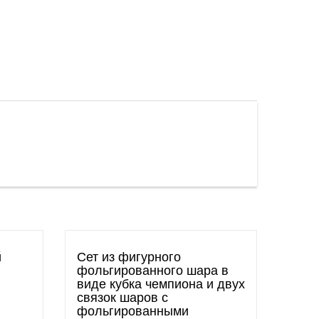
й
Сет из фигурного
фольгированного шара в
виде кубка чемпиона и двух
связок шаров с
фольгированными