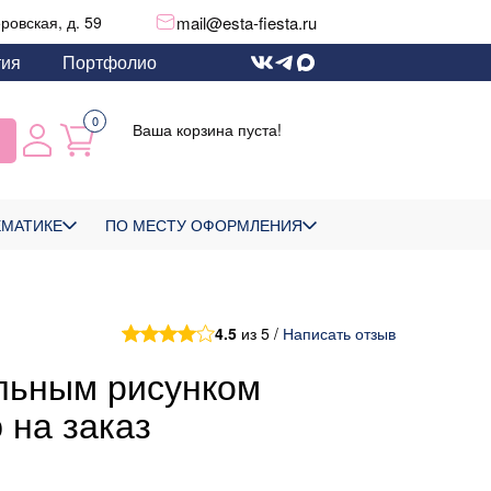
mail@esta-fiesta.ru
еровская, д. 59
тия
Портфолио
0
Ваша корзина пуста!
ЕМАТИКЕ
ПО МЕСТУ ОФОРМЛЕНИЯ
4.5
из 5 /
Написать отзыв
льным рисунком
 на заказ