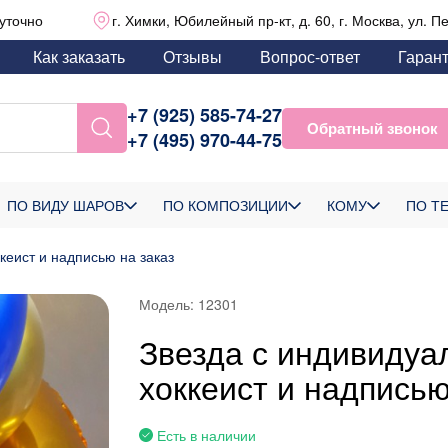
уточно
г. Химки, Юбилейный пр-кт, д. 60, г. Москва, ул. П
Как заказать
Отзывы
Вопрос-ответ
Гаран
+7 (925) 585-74-27
Обратный звонок
+7 (495) 970-44-75
ПО ВИДУ ШАРОВ
ПО КОМПОЗИЦИИ
КОМУ
ПО Т
кеист и надписью на заказ
Модель:
12301
Звезда с индивидуа
хоккеист и надписью
Есть в наличии