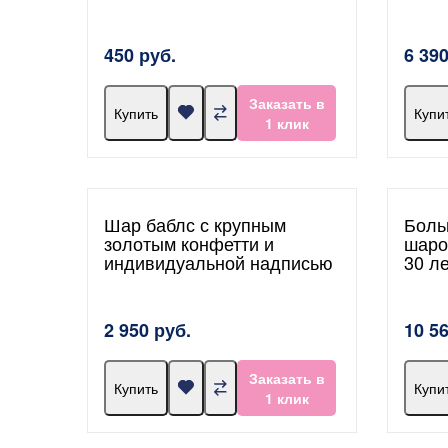
450 руб.
6 390
Заказать в
Купить
Купи
1 клик
Шар баблс с крупным
Боль
золотым конфетти и
шаро
индивидуальной надписью
30 л
2 950 руб.
10 5
Заказать в
Купить
Купи
1 клик