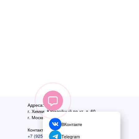
Адреса:
г. Химки, Юбилейный пр-кт, д. 60
г. Москва
,
ул. Перовская, д. 59
ВКонтакте
Контактный номер:
+7 (925) 585-74-27
Telegram