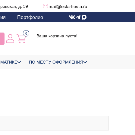
mail@esta-fiesta.ru
еровская, д. 59
тия
Портфолио
0
Ваша корзина пуста!
ЕМАТИКЕ
ПО МЕСТУ ОФОРМЛЕНИЯ