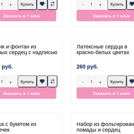
+
-
+
Купить
Купить
Заказать в 1 клик
Заказать в 1 клик
ик и фонтан из
Латексные сердца в
ных сердец с надписью
красно-белых цветах
 руб.
260 руб.
+
-
+
Купить
Купить
Заказать в 1 клик
Заказать в 1 клик
а с букетом из
Набор из фольгирова
ечек
помады и сердец