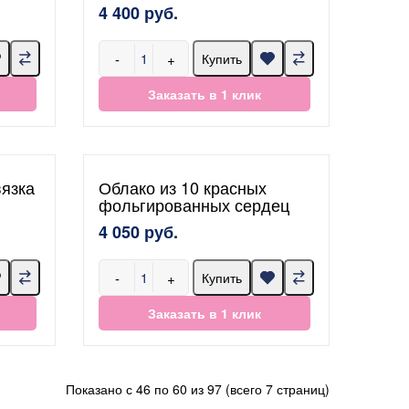
4 400 руб.
-
+
Купить
Заказать в 1 клик
язка
Облако из 10 красных
фольгированных сердец
4 050 руб.
-
+
Купить
Заказать в 1 клик
Показано с 46 по 60 из 97 (всего 7 страниц)