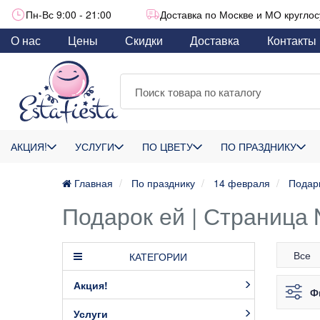
Пн-Вс 9:00 - 21:00
Доставка по Москве и МО круглос
О нас
Цены
Скидки
Доставка
Контакты
АКЦИЯ!
УСЛУГИ
ПО ЦВЕТУ
ПО ПРАЗДНИКУ
Главная
По празднику
14 февраля
Подар
Подарок ей | Страница
Все
КАТЕГОРИИ
Акция!
Ф
Услуги