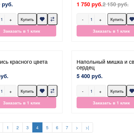
 руб.
1 750 руб.
2 150 руб.
+
-
+
Купить
Купить
Заказать в 1 клик
Заказать в 1 клик
ись красного цвета
Напольный мишка и св
сердец
руб.
5 400 руб.
+
-
+
Купить
Купить
Заказать в 1 клик
Заказать в 1 клик
1
2
3
4
5
6
7
>
>|