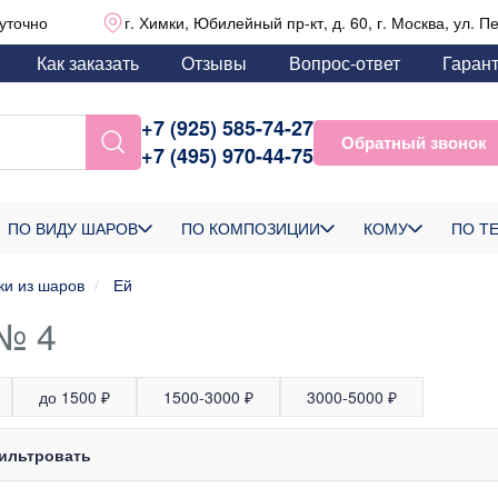
уточно
г. Химки, Юбилейный пр-кт, д. 60, г. Москва, ул. П
Как заказать
Отзывы
Вопрос-ответ
Гаран
+7 (925) 585-74-27
Обратный звонок
+7 (495) 970-44-75
ПО ВИДУ ШАРОВ
ПО КОМПОЗИЦИИ
КОМУ
ПО Т
ки из шаров
Ей
 № 4
до 1500 ₽
1500-3000 ₽
3000-5000 ₽
ильтровать