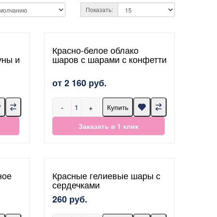
Показать:
Красно-белое облако
уны и
шаров с шарами с конфетти
от 2 160 руб.
-
+
Купить
Заказать в 1 клик
ное
Красные гелиевые шары с
сердечками
260 руб.