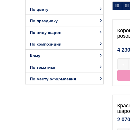
По цвету
По празднику
Коро
По виду шаров
розо
По композиции
4 230
Кому
-
По тематике
По месту оформления
Крас
шаро
2 070