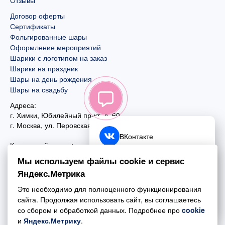
Отзывы
Договор оферты
Сертификаты
Фольгированные шары
Оформление мероприятий
Шарики с логотипом на заказ
Шарики на праздник
Шары на день рождения
Шары на свадьбу
Адреса:
г. Химки, Юбилейный пр-кт, д. 60
г. Москва
,
ул. Перовская, д. 59
ВКонтакте
Контактный номер:
+7 (925) 585-74-27
Telegram
Мы используем файлы cookie и сервис
+7 (495) 970-44-75
Яндекс.Метрика
MAX
Почта:
Это необходимо для полноценного функционирования
mail@esta-fiesta.ru
Обратный звонок
сайта. Продолжая использовать сайт, вы соглашаетесь
со сбором и обработкой данных. Подробнее про
cookie
Режим работы интернет-магазина:
и
Яндекс.Метрику
.