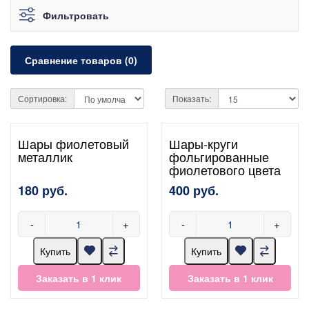
Фильтровать
Сравнение товаров (0)
Сортировка:
Показать:
Шары фиолетовый
Шары-круги
металлик
фольгированные
фиолетового цвета
180 руб.
400 руб.
-
+
-
+
Купить
Купить
Заказать в 1 клик
Заказать в 1 клик