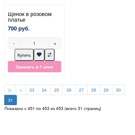
Щенок в розовом
платье
700 руб.
-
+
Купить
Заказать в 1 клик
|<
<
23
24
25
26
27
28
29
30
31
Показано с 451 по 453 из 453 (всего 31 страниц)