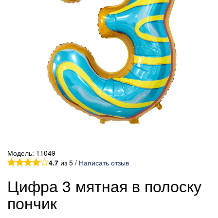
Модель:
11049
4.7
из 5 /
Написать отзыв
Цифра 3 мятная в полоску
пончик